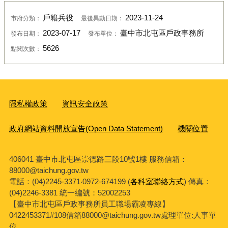
戶籍兵役
2023-11-24
市府分類：
最後異動日期：
2023-07-17
臺中市北屯區戶政事務所
發布日期：
發布單位：
5626
點閱次數：
隱私權政策
資訊安全政策
政府網站資料開放宣告(Open Data Statement)
機關位置
406041 臺中市北屯區崇德路三段10號1樓 服務信箱：
88000@taichung.gov.tw
電話：(04)2245-3371‧0972-674199 (
各科室聯絡方式
) 傳真：
(04)2246-3381
統一編號：52002253
【臺中市北屯區戶政事務所員工職場霸凌專線】
0422453371#108信箱88000@taichung.gov.tw處理單位:人事單
位