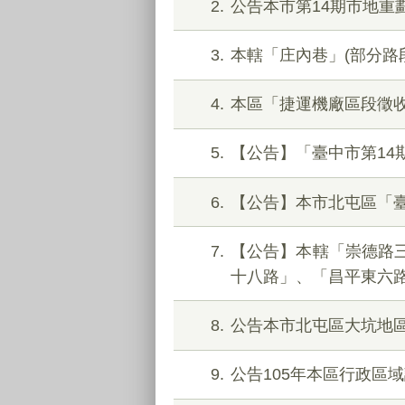
2
公告本市第14期市地重
3
本轄「庄內巷」(部分路
4
本區「捷運機廠區段徵
5
【公告】「臺中市第14
6
【公告】本市北屯區「
7
【公告】本轄「崇德路三段
十八路」、「昌平東六
8
公告本市北屯區大坑地區
9
公告105年本區行政區