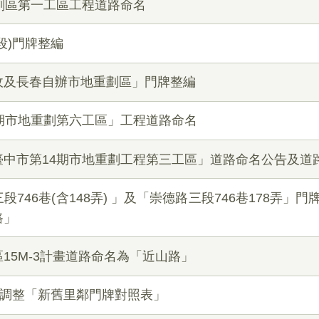
劃區第一工區工程道路命名
段)門牌整編
收及長春自辦市地重劃區」門牌整編
期市地重劃第六工區」工程道路命名
臺中市第14期市地重劃工程第三工區」道路命名公告及道
746巷(含148弄) 」及「崇德路三段746巷178弄」
路」
15M-3計畫道路命名為「近山路」
域調整「新舊里鄰門牌對照表」