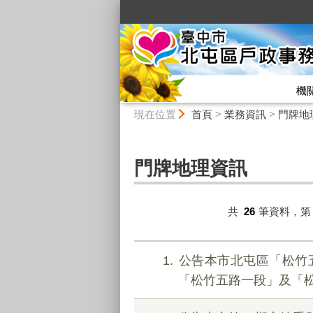
:::
機
:::
現在位置
首頁
>
業務資訊
>
門牌地
門牌地理資訊
共
26
筆資料，
1
公告本市北屯區「松竹
「松竹五路一段」及「