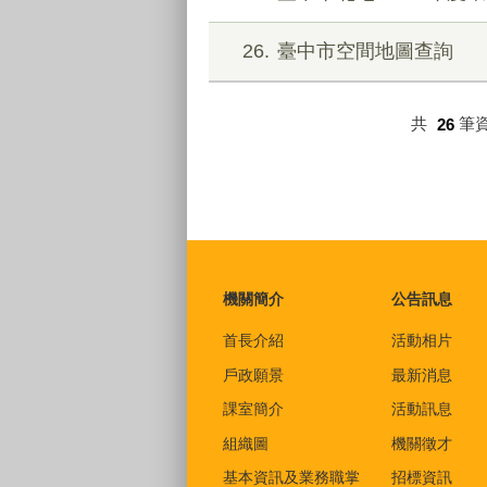
26
臺中市空間地圖查詢
共
26
筆
:::
機關簡介
公告訊息
首長介紹
活動相片
戶政願景
最新消息
課室簡介
活動訊息
組織圖
機關徵才
基本資訊及業務職掌
招標資訊