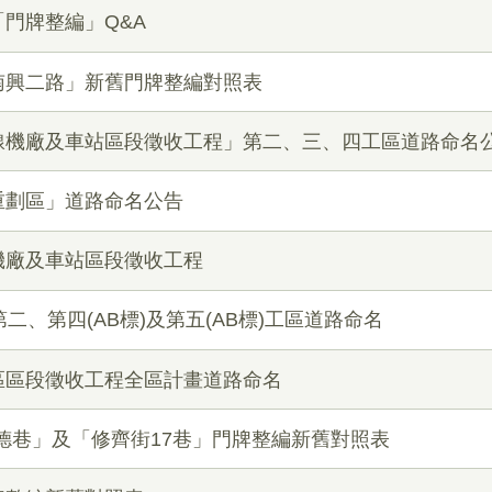
門牌整編」Q&A
南興二路」新舊門牌整編對照表
線機廠及車站區段徵收工程」第二、三、四工區道路命名
重劃區」道路命名公告
機廠及車站區段徵收工程
二、第四(AB標)及第五(AB標)工區道路命名
區區段徵收工程全區計畫道路命名
「大德巷」及「修齊街17巷」門牌整編新舊對照表