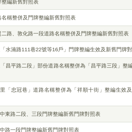
牌整編新舊對照表
路名稱整併及門牌整編新舊對照表
貿二路、敦化路一段道路名稱整併及門牌整編新舊對照表
里「水湳路111巷22號等16戶」門牌整編生效及新舊門牌
榮里「昌平路二段」部份道路名稱整併為「昌平路三段」整
廍子里「忠冠巷」道路名稱整併為「祥順十街」整編生效
環中東路二段、三段門牌整編新舊門牌對照表
環中路一段門牌整編新舊門牌對照表