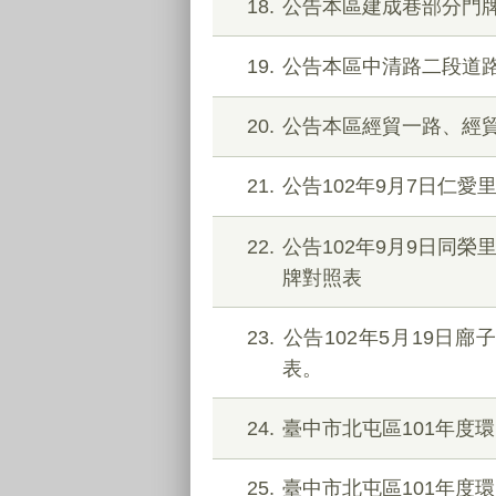
18
公告本區建成巷部分門
19
公告本區中清路二段道
20
公告本區經貿一路、經
21
公告102年9月7日仁愛
22
公告102年9月9日同
牌對照表
23
公告102年5月19日
表。
24
臺中市北屯區101年度
25
臺中市北屯區101年度