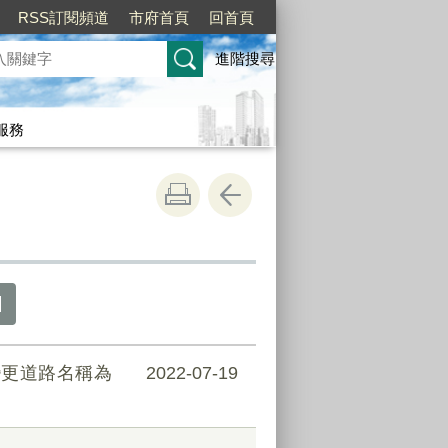
RSS訂閱頻道
市府首頁
回首頁
進階搜尋
服務
變更道路名稱為
2022-07-19