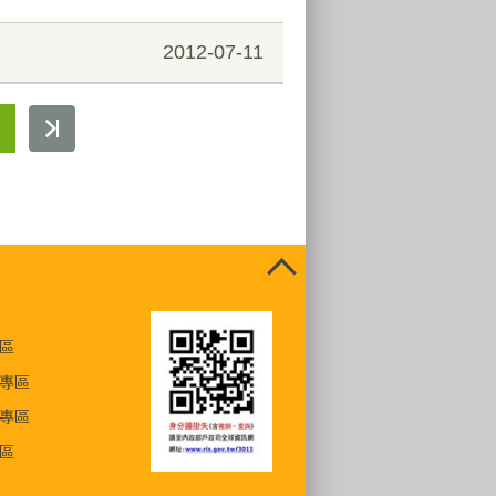
2012-07-11
區
專區
專區
區