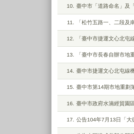
10
臺中市「道路命名」及「
11
「松竹五路一、二段及
12
「臺中市捷運文心北屯
13
「臺中市長春自辦市地
14
臺中市捷運文心北屯線
15
臺中市第14期市地重劃第
16
臺中市政府水湳經貿園
17
公告104年7月13日