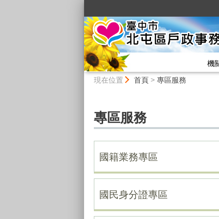
:::
機
:::
現在位置
首頁
>
專區服務
專區服務
國籍業務專區
國民身分證專區