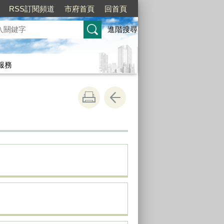
RSS訂閱頻道
市府首頁
回首頁
進階搜尋
服務