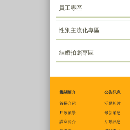
員工專區
性別主流化專區
結婚拍照專區
:::
機關簡介
公告訊息
首長介紹
活動相片
戶政願景
最新消息
課室簡介
活動訊息