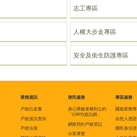
志工專區
人權大步走專區
安全及衛生防護專區
業務資訊
便民服務
專區服務
戶政白皮書
身心障礙者權利公約
國籍業務專
「CRPD資訊網」
戶政資訊查詢
自然人憑證
網路預約戶政登記
戶政法規
國民身分證
分眾導覽