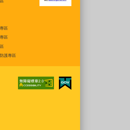
區
專區
專區
區
防護專區