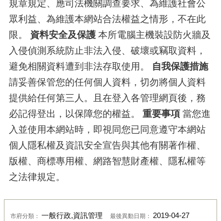
規章規定、應司法機關調查要求、為維護社會公
眾利益、為維護本網站合法權益之情形，不在此
限。
資料安全及保護
本所電腦主機裝設防火牆及
入侵偵測系統防止非法入侵、破壞或竊取資料，
避免相關資料遭到非法存取使用。
自我保護措施
請妥善保管您的任何個人資料，切勿將個人資料
提供給任何第三人。且在登入各管理網頁後，務
必記得登出，以保障您的權益。
重要事項
當您進
入並使用本網站時，即視同您已同意遵守本網站
個人隱私權及資訊安全宣告與其他有關著作權、
版權、商標專用權、網路智慧財產權、隱私權等
之法律規定。
一般行政,資訊管理
2019-04-27
市府分類：
最後異動日期：