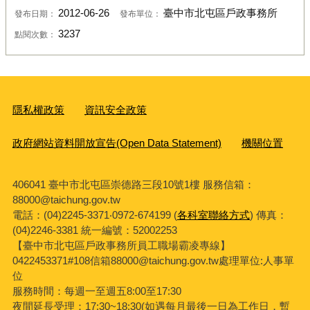
2012-06-26
臺中市北屯區戶政事務所
發布日期：
發布單位：
3237
點閱次數：
隱私權政策
資訊安全政策
政府網站資料開放宣告(Open Data Statement)
機關位置
406041 臺中市北屯區崇德路三段10號1樓 服務信箱：
88000@taichung.gov.tw
電話：(04)2245-3371‧0972-674199 (
各科室聯絡方式
) 傳真：
(04)2246-3381
統一編號：52002253
【臺中市北屯區戶政事務所員工職場霸凌專線】
0422453371#108信箱88000@taichung.gov.tw處理單位:人事單
位
服務時間：每週一至週五8:00至17:30
夜間延長受理：
17:30~18:30(
如遇每月最後一日為工作日，暫