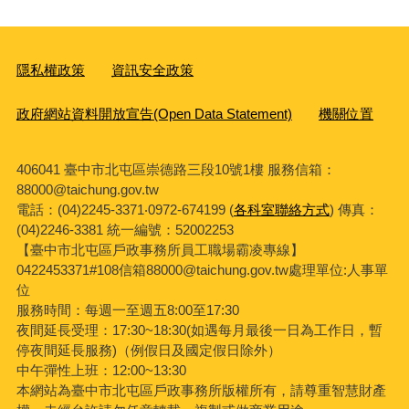
隱私權政策
資訊安全政策
政府網站資料開放宣告(Open Data Statement)
機關位置
406041 臺中市北屯區崇德路三段10號1樓 服務信箱：
88000@taichung.gov.tw
電話：(04)2245-3371‧0972-674199 (
各科室聯絡方式
) 傳真：
(04)2246-3381
統一編號：52002253
【臺中市北屯區戶政事務所員工職場霸凌專線】
0422453371#108信箱88000@taichung.gov.tw處理單位:人事單
位
服務時間：每週一至週五8:00至17:30
夜間延長受理：
17:30~18:30(
如遇每月最後一日為工作日，暫
停夜間延長服務
)
（例假日及國定假日除外）
中午彈性上班：12:00~13:30
本網站為臺中市北屯區戶政事務所版權所有，請尊重智慧財產