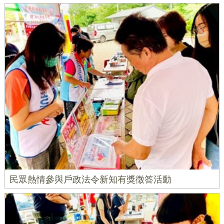
民眾熱情參與戶政法令新知有獎徵答活動