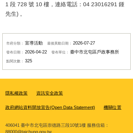
1 段 728 號 10 樓，連絡電話：04 23016291 鍾
先生) 。
宣導活動
2026-07-27
市府分類：
最後異動日期：
2026-04-22
臺中市北屯區戶政事務所
發布日期：
發布單位：
325
點閱次數：
隱私權政策
資訊安全政策
政府網站資料開放宣告(Open Data Statement)
機關位置
406041 臺中市北屯區崇德路三段10號1樓 服務信箱：
88000@taichung.gov.tw