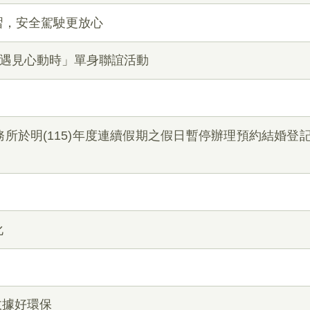
習，安全駕駛更放心
「遇見心動時」單身聯誼活動
所於明(115)年度連續假期之假日暫停辦理預約結婚登
化
收據好環保