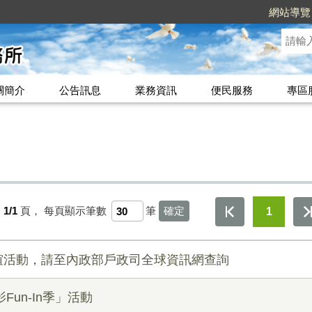
網站導覽
關簡介
公告訊息
業務資訊
便民服務
專區
1/1
頁，
每頁顯示筆數
筆
1
誼活動，請至內政部戶政司全球資訊網查詢
Fun-In季」活動