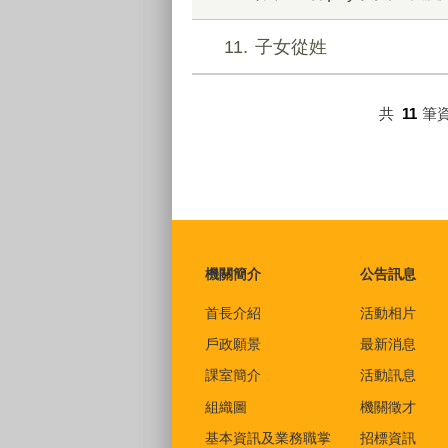
11
子女從姓
共
11
筆
:::
機關簡介
公告訊息
首長介紹
活動相片
戶政願景
最新消息
課室簡介
活動訊息
組織圖
機關徵才
基本資訊及業務職掌
招標資訊