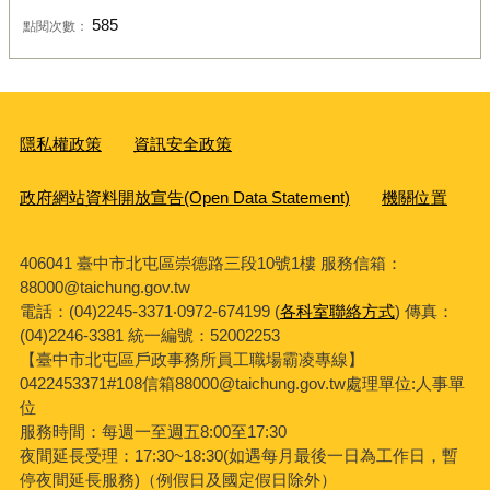
585
點閱次數：
隱私權政策
資訊安全政策
政府網站資料開放宣告(Open Data Statement)
機關位置
406041 臺中市北屯區崇德路三段10號1樓 服務信箱：
88000@taichung.gov.tw
電話：(04)2245-3371‧0972-674199 (
各科室聯絡方式
) 傳真：
(04)2246-3381
統一編號：52002253
【臺中市北屯區戶政事務所員工職場霸凌專線】
0422453371#108信箱88000@taichung.gov.tw處理單位:人事單
位
服務時間：每週一至週五8:00至17:30
夜間延長受理：
17:30~18:30(
如遇每月最後一日為工作日，暫
停夜間延長服務
)
（例假日及國定假日除外）