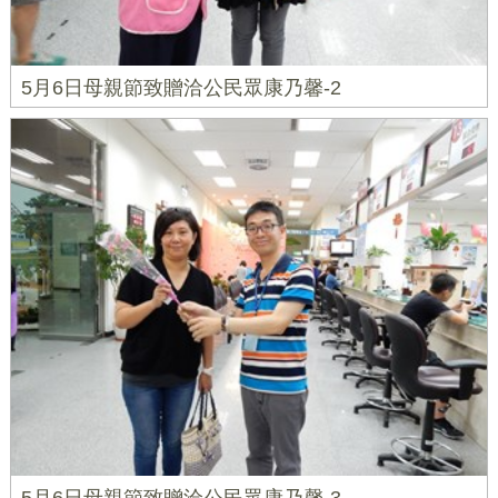
5月6日母親節致贈洽公民眾康乃馨-2