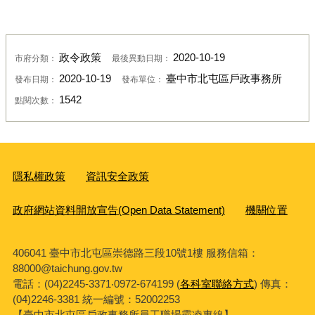
政令政策
2020-10-19
市府分類：
最後異動日期：
2020-10-19
臺中市北屯區戶政事務所
發布日期：
發布單位：
1542
點閱次數：
隱私權政策
資訊安全政策
政府網站資料開放宣告(Open Data Statement)
機關位置
406041 臺中市北屯區崇德路三段10號1樓 服務信箱：
88000@taichung.gov.tw
電話：(04)2245-3371‧0972-674199 (
各科室聯絡方式
) 傳真：
(04)2246-3381
統一編號：52002253
【臺中市北屯區戶政事務所員工職場霸凌專線】