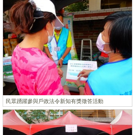
民眾踴躍參與戶政法令新知有獎徵答活動