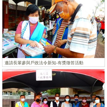
邀請長輩參與戶政法令新知-有獎徵答活動