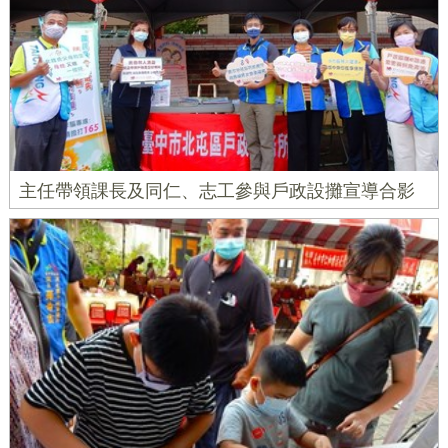
主任帶領課長及同仁、志工參與戶政設攤宣導合影