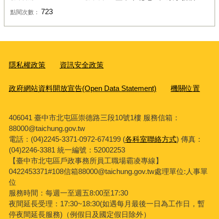
723
點閱次數：
隱私權政策
資訊安全政策
政府網站資料開放宣告(Open Data Statement)
機關位置
406041 臺中市北屯區崇德路三段10號1樓 服務信箱：
88000@taichung.gov.tw
電話：(04)2245-3371‧0972-674199 (
各科室聯絡方式
) 傳真：
(04)2246-3381
統一編號：52002253
【臺中市北屯區戶政事務所員工職場霸凌專線】
0422453371#108信箱88000@taichung.gov.tw處理單位:人事單
位
服務時間：每週一至週五8:00至17:30
夜間延長受理：
17:30~18:30(
如遇每月最後一日為工作日，暫
停夜間延長服務
)
（例假日及國定假日除外）