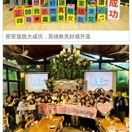
密室逃脫大成功，英雄救美好感升溫