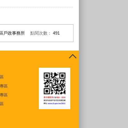
區戶政事務所
點閱次數：
491
區
專區
專區
區