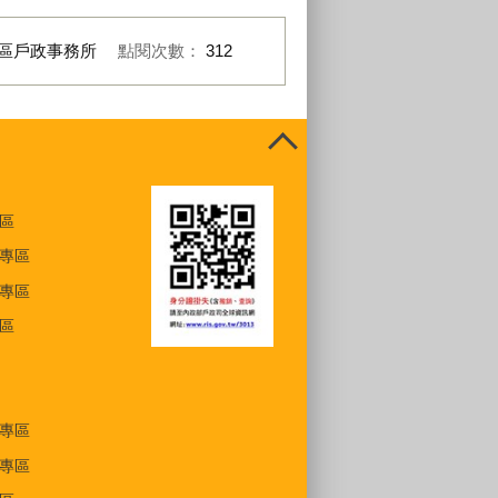
區戶政事務所
點閱次數：
312
區
專區
專區
區
專區
專區