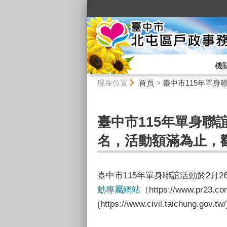
:::
機
:::
現在位置
首頁
>
臺中市115年單身
臺中市115年單身聯
名，活動額滿為止，
臺中市115年單身聯誼活動於2月
動專屬網站
（https://www.pr2
(https://www.civil.taichung.gov.tw