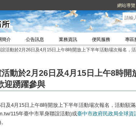
網站導覽
關簡介
公告訊息
業務資訊
便民服務
專區
聯誼活動於2月26日及4月15日上午8時開放上下半年活動場次報名
誼活動於2月26日及4月15日上午8時
歡迎踴躍參與
26日及4月15日上午8時開放上下半年活動場次報名，活動
3.com.tw/115年臺中市單身聯誼活動)或
臺中市政府民政局全球資
/)。