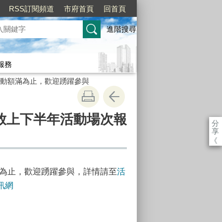
RSS訂閱頻道
市府首頁
回首頁
進階搜尋
服務
，活動額滿為止，歡迎踴躍參與
開放上下半年活動場次報
分
享
《
額滿為止，歡迎踴躍參與，詳情請至
活
訊網