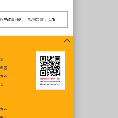
區戶政事務所
點閱次數：
176
區
專區
專區
區
專區
專區