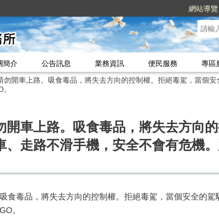
網站導覽
關簡介
公告訊息
業務資訊
便民服務
專區
請勿開車上路。吸食毒品，將失去方向的控制權。拒絕毒駕，當個安
O。
勿開車上路。吸食毒品，將失去方向的
車、走路不滑手機，安全不會有危機。
吸食毒品，將失去方向的控制權。拒絕毒駕，當個安全的駕
GO。