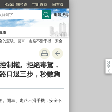
RSS訂閱頻道
市府首頁
回首頁
進階搜尋
服務
全的駕駛。開車、走路不滑手機，安全
分
控制權。拒絕毒駕，
享
《
路口退三步，秒數夠
駛。開車、走路不滑手機，安全不