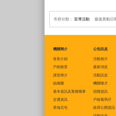
市府分類：
宣導活動
最後異動日
:::
機關簡介
公告訊息
首長介紹
活動相片
戶政願景
最新消息
課室簡介
活動訊息
組織圖
機關徵才
基本資訊及業務職掌
招標資訊
交通資訊
戶政報馬仔
美哉北屯
政府公開資訊
活動訊息